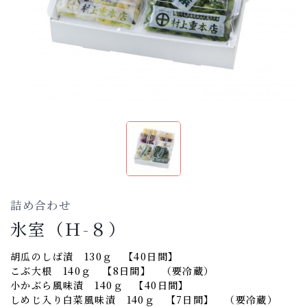
詰め合わせ
氷室（Ｈ-８）
胡瓜のしば漬 130ｇ 【40日間】
こぶ大根 140ｇ 【8日間】 （要冷蔵）
小かぶら風味漬 140ｇ 【40日間】
しめじ入り白菜風味漬 140ｇ 【7日間】 （要冷蔵）