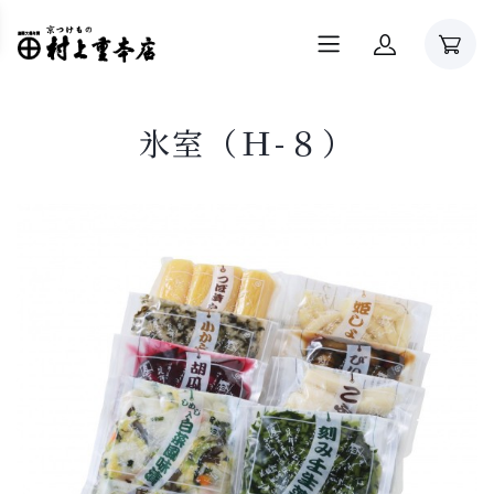
氷室（Ｈ-８）