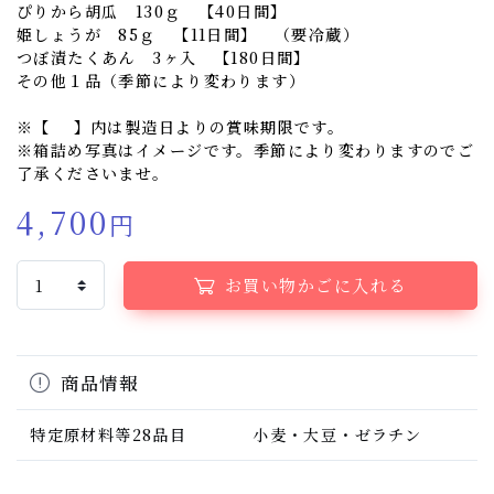
ぴりから胡瓜 130ｇ 【40日間】
姫しょうが 85ｇ 【11日間】 （要冷蔵）
つぼ漬たくあん 3ヶ入 【180日間】
その他１品（季節により変わります）
※【 】内は製造日よりの賞味期限です。
※箱詰め写真はイメージです。季節により変わりますのでご
了承くださいませ。
4,700
円
お買い物かごに入れる
商品情報
特定原材料等28品目
小麦・大豆・ゼラチン