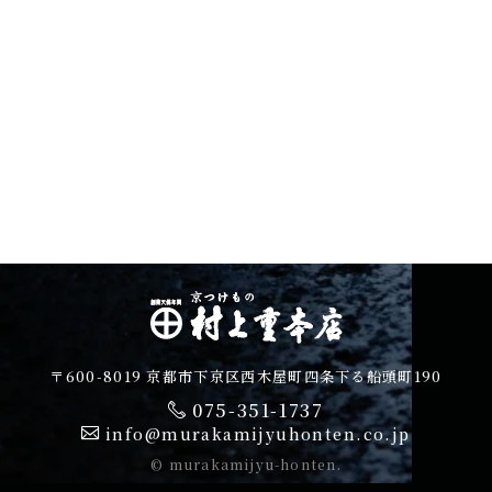
〒600-8019 京都市下京区西木屋町四条下る船頭町190
075-351-1737
info@murakamijyuhonten.co.jp
© murakamijyu-honten.