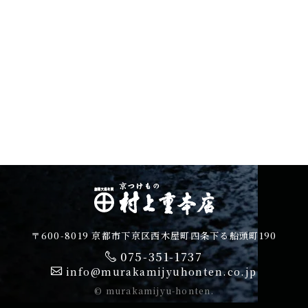
〒600-8019 京都市下京区西木屋町四条下る船頭町190
075-351-1737
info@murakamijyuhonten.co.jp
© murakamijyu-honten.